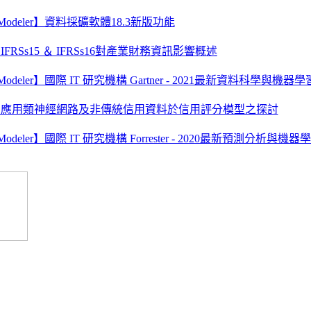
S Modeler】資料採礦軟體18.3新版功能
FRSs15 ＆ IFRSs16對產業財務資訊影響概述
S Modeler】國際 IT 研究機構 Gartner - 2021最新資料科學與
】應用類神經網路及非傳統信用資料於信用評分模型之探討
 Modeler】國際 IT 研究機構 Forrester - 2020最新預測分析與