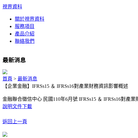
視界資科
關於視界資科
服務項目
產品介紹
聯絡我們
最新消息
首頁
>
最新消息
【企業金融】IFRSs15 ＆ IFRSs16對產業財務資訊影響概述
金融聯合徵信中心 民國110年6月號 IFRSs15 ＆ IFRSs16
說明文件下載
返回上一頁