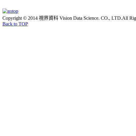
Copyright © 2014 視界資科 Vision Data Science. CO., LTD.All Rig
Back to TOP