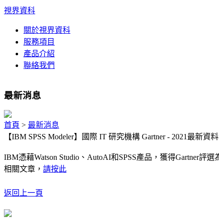
視界資科
關於視界資科
服務項目
產品介紹
聯絡我們
最新消息
首頁
>
最新消息
【IBM SPSS Modeler】國際 IT 研究機構 Gartner - 2
IBM憑藉Watson Studio、AutoAI和SPSS產品，獲得Gar
相關文章，
請按此
返回上一頁